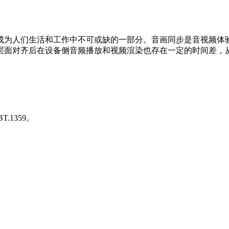
成为人们生活和工作中不可或缺的一部分。音画同步是音视频体
层面对齐后在设备侧音频播放和视频渲染也存在一定的时间差，
.1359。