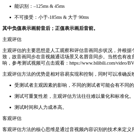
能识别：–125ms & 45ms
不可接受：小于-185ms & 大于 90ms
其中负值表示画前音后；正值表示画后音前。
主观评估
主观评估的主要思想是人工观察和评估音画同步状况，并根据
致，故音画同步在音视频通话场景又名唇音同步。当然也有改
响，参考测试视频可点击观看：https://www.bilibili.com/video/BV1Bk4y1z
主观评估方法的优势是相对容易实现和控制，同时可以准确反
受测试者主观因素的影响，不同的测试者可能会有不同的
测试可重复性差，主观评估方法往往难以量化和标准化。
测试时间和人力成本高。
客观评估
客观评估方法的核心思维是通过音视频内容识别的技术来定义