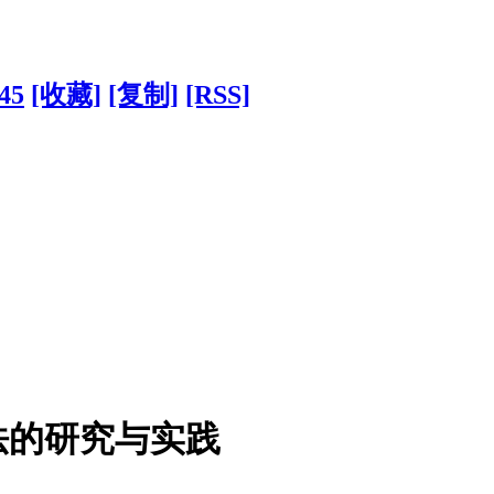
45
[收藏]
[复制]
[RSS]
法的研究与实践