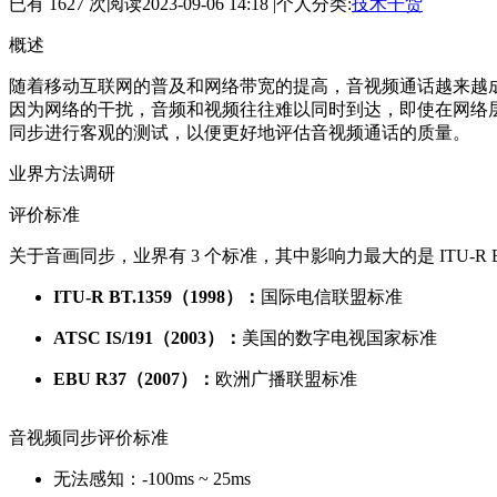
已有 1627 次阅读
2023-09-06 14:18
|
个人分类:
技术干货
概述
随着移动互联网的普及和网络带宽的提高，音视频通话越来越
因为网络的干扰，音频和视频往往难以同时到达，即使在网络
同步进行客观的测试，以便更好地评估音视频通话的质量。
业界方法调研
评价标准
关于音画同步，业界有 3 个标准，其中影响力最大的是 ITU-R BT
ITU-R BT.1359（1998）：
国际电信联盟标准
ATSC IS/191（2003）：
美国的数字电视国家标准
EBU R37（2007）：
欧洲广播联盟标准
音视频同步评价标准
无法感知：-100ms ~ 25ms