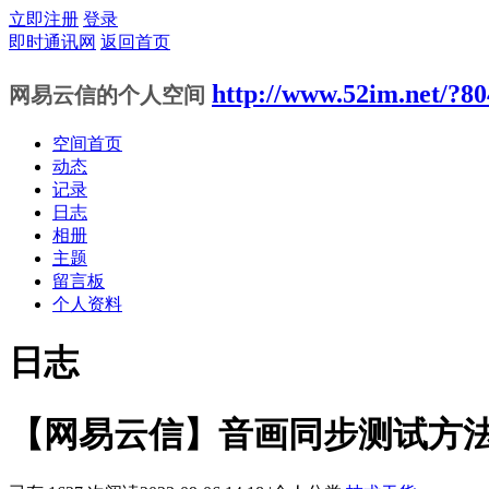
立即注册
登录
即时通讯网
返回首页
http://www.52im.net/?80
网易云信的个人空间
空间首页
动态
记录
日志
相册
主题
留言板
个人资料
日志
【网易云信】音画同步测试方