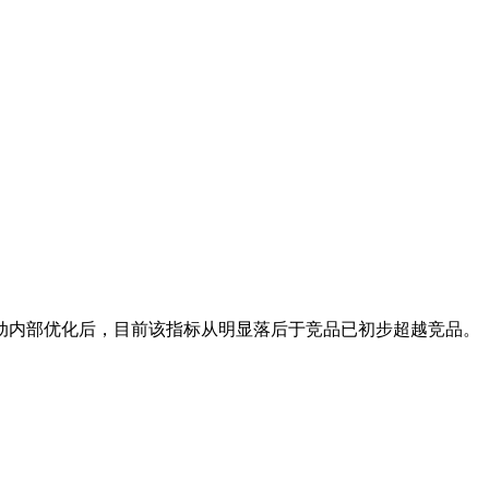
动内部优化后，目前该指标从明显落后于竞品已初步超越竞品。