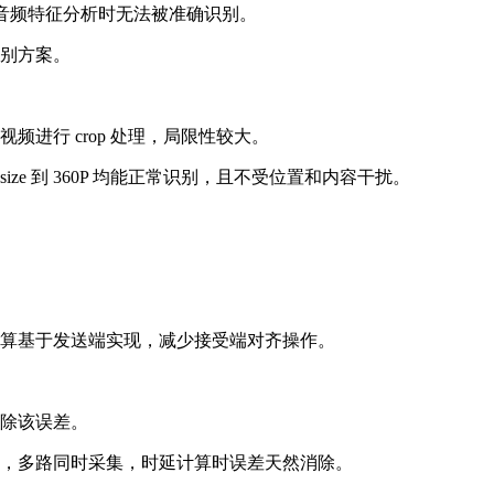
在音频特征分析时无法被准确识别。
别方案。
。
进行 crop 处理，局限性较大。
ze 到 360P 均能正常识别，且不受位置和内容干扰。
算基于发送端实现，减少接受端对齐操作。
除该误差。
，多路同时采集，时延计算时误差天然消除。