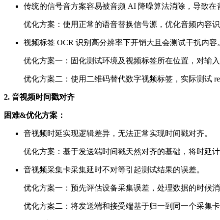
传统的信号音方案容易被音频 AI 降噪算法消除，导致
优化方案：使用正常的语音替换信号源，优化音频内容识
视频标签 OCR 识别高分辨率下开销大且会测试干扰内容
优化方案一：固化测试环境及视频标签所在位置，对输入视频
优化方案二：使用二维码替代数字视频标签，实际测试 resi
2. 音视频时间戳对齐
困难&优化方案：
音视频时延实现逻辑差异，无法正常实现时间戳对齐。
优化方案：基于发送端时间戳天然对齐的基础，将时延计
音视频采集卡采集延时不对等引起测试结果的误差。
优化方案一：预先评估设备采集误差，处理数据的时候消
优化方案二：将发送端和接受端基于归一到同一个采集卡