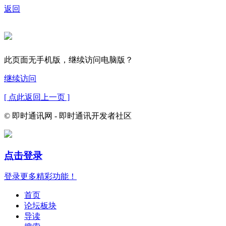
返回
此页面无手机版，继续访问电脑版？
继续访问
[ 点此返回上一页 ]
© 即时通讯网 - 即时通讯开发者社区
点击登录
登录更多精彩功能！
首页
论坛板块
导读