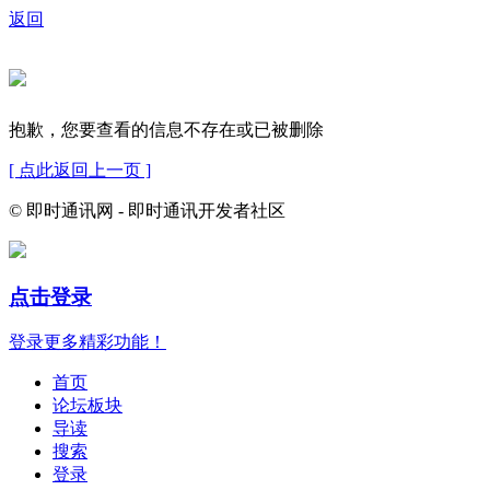
返回
抱歉，您要查看的信息不存在或已被删除
[ 点此返回上一页 ]
© 即时通讯网 - 即时通讯开发者社区
点击登录
登录更多精彩功能！
首页
论坛板块
导读
搜索
登录