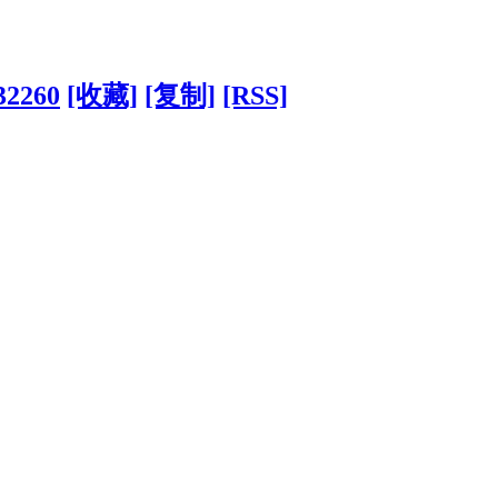
32260
[收藏]
[复制]
[RSS]