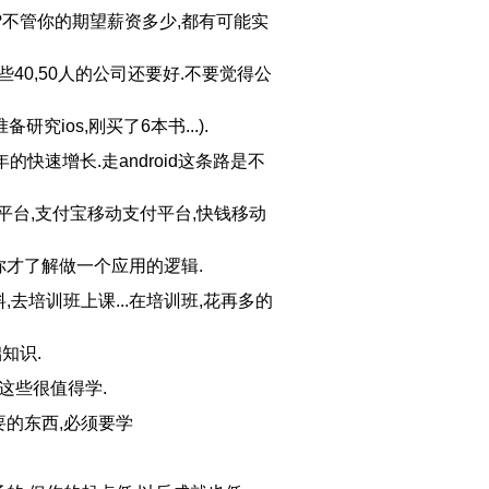
?不管你的期望薪资多少,都有可能实
40,50人的公司还要好.不要觉得公
研究ios,刚买了6本书...).
的快速增长.走android这条路是不
宝平台,支付宝移动支付平台,快钱移动
样你才了解做一个应用的逻辑.
,去培训班上课...在培训班,花再多的
知识.
但这些很值得学.
要的东西,必须要学