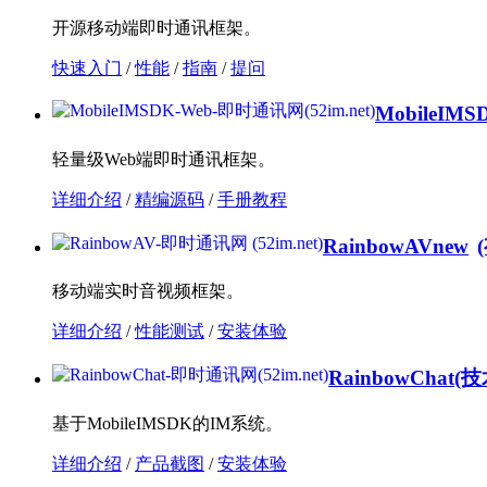
开源移动端即时通讯框架。
快速入门
/
性能
/
指南
/
提问
MobileIMS
轻量级Web端即时通讯框架。
详细介绍
/
精编源码
/
手册教程
RainbowAV
new
移动端实时音视频框架。
详细介绍
/
性能测试
/
安装体验
RainbowChat
(技
基于MobileIMSDK的IM系统。
详细介绍
/
产品截图
/
安装体验