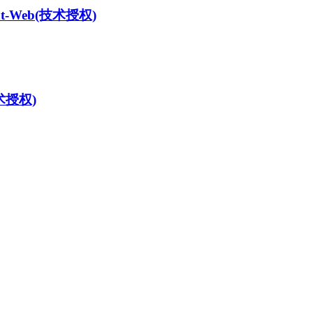
t-Web
(技术授权)
术授权)