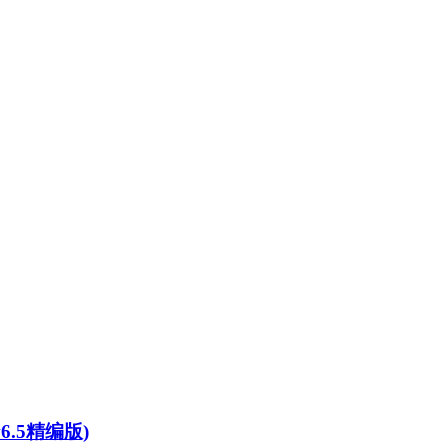
v6.5精编版)