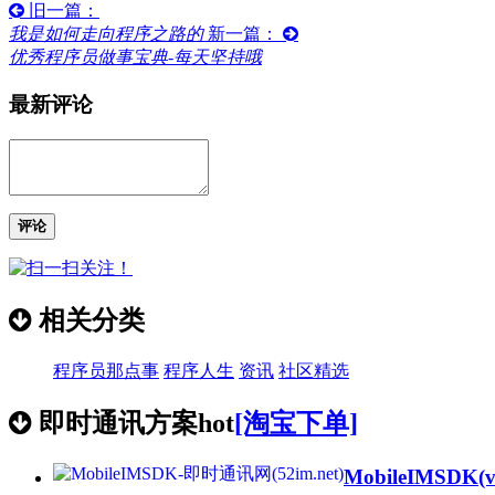
旧一篇：
我是如何走向程序之路的
新一篇：
优秀程序员做事宝典-每天坚持哦
最新评论
评论
相关分类
程序员那点事
程序人生
资讯
社区精选
即时通讯方案
hot
[淘宝下单]
MobileIMSDK
(