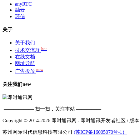
anyRTC
融云
环信
关于
关于我们
hot
技术交流群
在线文档
网址导航
new
广告投放
关注我们
new
—————— 扫一扫，关注本站 —————
Copyright © 2014-2026 即时通讯网 - 即时通讯开发者社区
/ 版本
苏州网际时代信息科技有限公司
(苏ICP备16005070号-1）