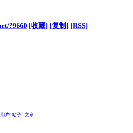
net/?9660
[收藏]
[复制]
[RSS]
用户
|
帖子
|
文章