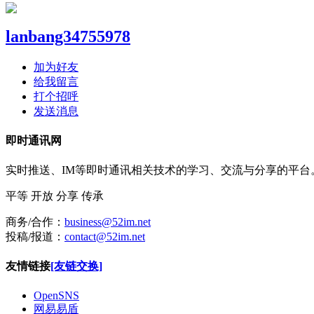
lanbang34755978
加为好友
给我留言
打个招呼
发送消息
即时通讯网
实时推送、IM等即时通讯相关技术的学习、交流与分享的平
平等
开放
分享
传承
商务/合作：
business@52im.net
投稿/报道：
contact@52im.net
友情链接
[友链交换]
OpenSNS
网易易盾