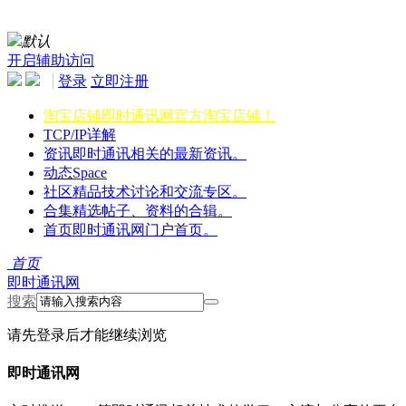
默认
开启辅助访问
登录
立即注册
淘宝店铺
即时通讯网官方淘宝店铺！
TCP/IP详解
资讯
即时通讯相关的最新资讯。
动态
Space
社区
精品技术讨论和交流专区。
合集
精选帖子、资料的合辑。
首页
即时通讯网门户首页。
首页
即时通讯网
搜索
请先登录后才能继续浏览
即时通讯网