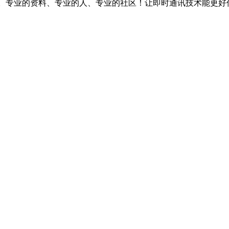
台。专业的资料、专业的人、专业的社区！让即时通讯技术能更好