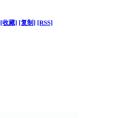
[收藏]
[复制]
[RSS]