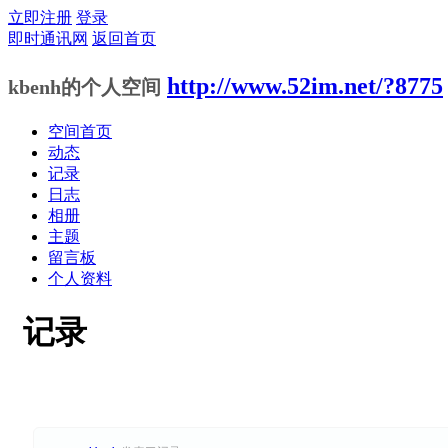
立即注册
登录
即时通讯网
返回首页
http://www.52im.net/?8775
kbenh的个人空间
空间首页
动态
记录
日志
相册
主题
留言板
个人资料
记录