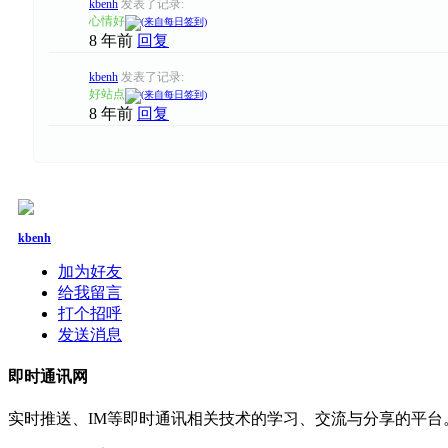
kbenh
发表了记录:
心情好
8 年前
回复
kbenh
发表了记录:
好站点
8 年前
回复
kbenh
加为好友
给我留言
打个招呼
发送消息
即时通讯网
实时推送、IM等即时通讯相关技术的学习、交流与分享的平