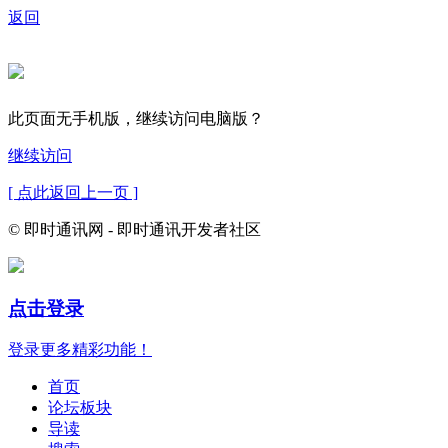
返回
此页面无手机版，继续访问电脑版？
继续访问
[ 点此返回上一页 ]
© 即时通讯网 - 即时通讯开发者社区
点击登录
登录更多精彩功能！
首页
论坛板块
导读