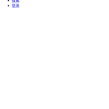
搜索
登录