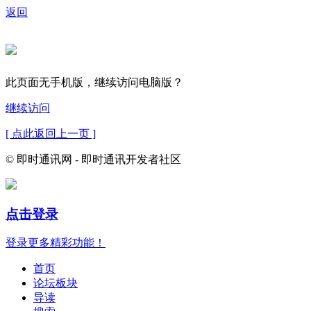
返回
此页面无手机版，继续访问电脑版？
继续访问
[ 点此返回上一页 ]
© 即时通讯网 - 即时通讯开发者社区
点击登录
登录更多精彩功能！
首页
论坛板块
导读