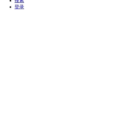
搜索
登录