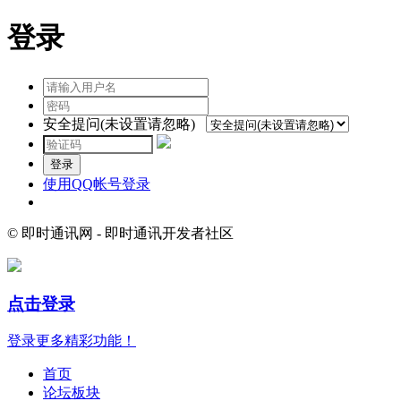
登录
安全提问(未设置请忽略)
登录
使用QQ帐号登录
© 即时通讯网 - 即时通讯开发者社区
点击登录
登录更多精彩功能！
首页
论坛板块