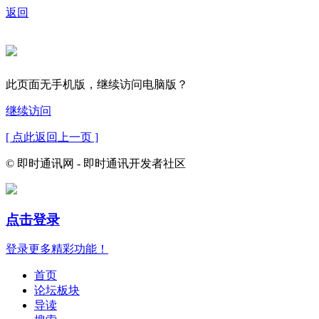
返回
此页面无手机版，继续访问电脑版？
继续访问
[ 点此返回上一页 ]
© 即时通讯网 - 即时通讯开发者社区
点击登录
登录更多精彩功能！
首页
论坛板块
导读