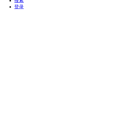
搜索
登录