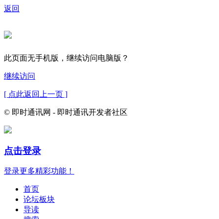
返回
此页面无手机版，继续访问电脑版？
继续访问
[ 点此返回上一页 ]
© 即时通讯网 - 即时通讯开发者社区
点击登录
登录更多精彩功能！
首页
论坛板块
导读