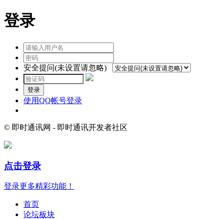
登录
安全提问(未设置请忽略)
登录
使用QQ帐号登录
© 即时通讯网 - 即时通讯开发者社区
点击登录
登录更多精彩功能！
首页
论坛板块