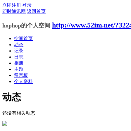
立即注册
登录
即时通讯网
返回首页
http://www.52im.net/?322
hophop的个人空间
空间首页
动态
记录
日志
相册
主题
留言板
个人资料
动态
还没有相关动态