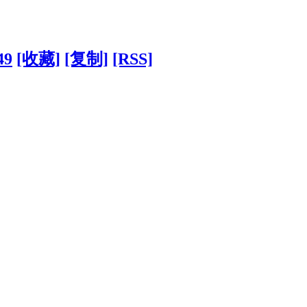
49
[收藏]
[复制]
[RSS]