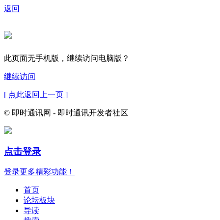
返回
此页面无手机版，继续访问电脑版？
继续访问
[ 点此返回上一页 ]
© 即时通讯网 - 即时通讯开发者社区
点击登录
登录更多精彩功能！
首页
论坛板块
导读