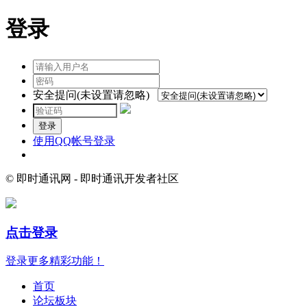
登录
安全提问(未设置请忽略)
登录
使用QQ帐号登录
© 即时通讯网 - 即时通讯开发者社区
点击登录
登录更多精彩功能！
首页
论坛板块