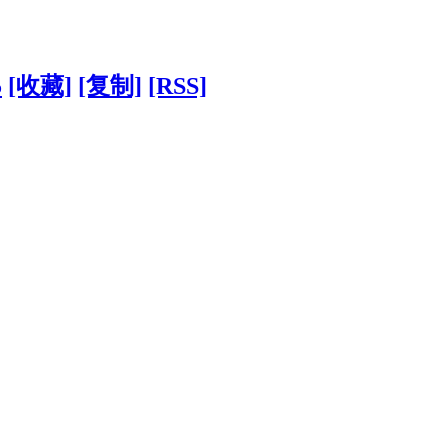
5
[收藏]
[复制]
[RSS]