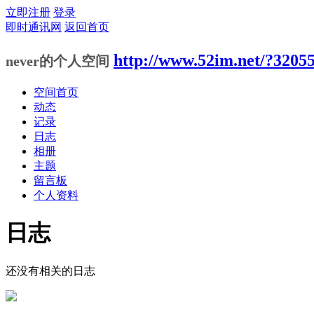
立即注册
登录
即时通讯网
返回首页
http://www.52im.net/?3205
never的个人空间
空间首页
动态
记录
日志
相册
主题
留言板
个人资料
日志
还没有相关的日志