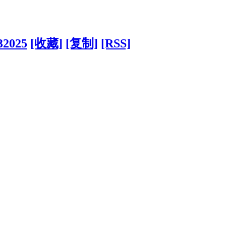
32025
[收藏]
[复制]
[RSS]