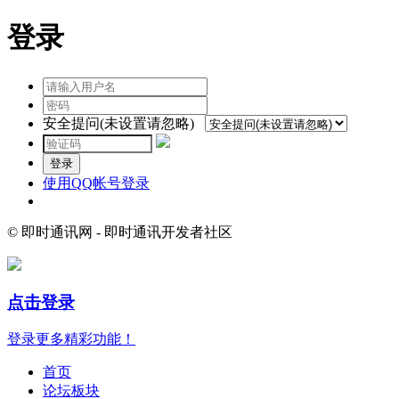
登录
安全提问(未设置请忽略)
登录
使用QQ帐号登录
© 即时通讯网 - 即时通讯开发者社区
点击登录
登录更多精彩功能！
首页
论坛板块