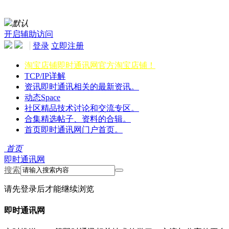
默认
开启辅助访问
登录
立即注册
淘宝店铺
即时通讯网官方淘宝店铺！
TCP/IP详解
资讯
即时通讯相关的最新资讯。
动态
Space
社区
精品技术讨论和交流专区。
合集
精选帖子、资料的合辑。
首页
即时通讯网门户首页。
首页
即时通讯网
搜索
请先登录后才能继续浏览
即时通讯网