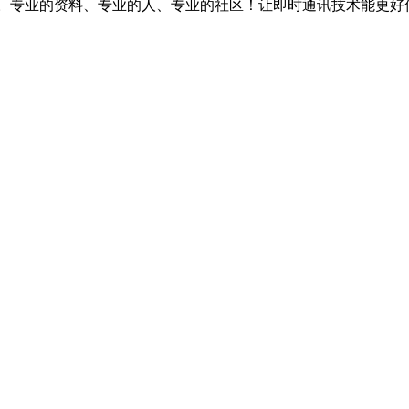
台。专业的资料、专业的人、专业的社区！让即时通讯技术能更好