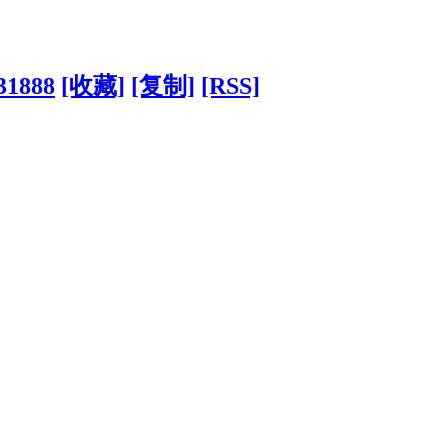
31888
[收藏]
[复制]
[RSS]