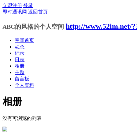
立即注册
登录
即时通讯网
返回首页
http://www.52im.net/?
ABC的风格的个人空间
空间首页
动态
记录
日志
相册
主题
留言板
个人资料
相册
没有可浏览的列表