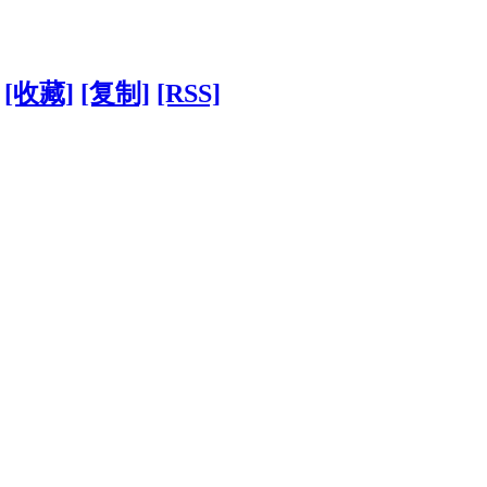
[收藏]
[复制]
[RSS]