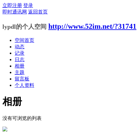
立即注册
登录
即时通讯网
返回首页
http://www.52im.net/?31741
lypdl的个人空间
空间首页
动态
记录
日志
相册
主题
留言板
个人资料
相册
没有可浏览的列表