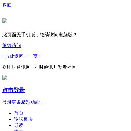
返回
此页面无手机版，继续访问电脑版？
继续访问
[ 点此返回上一页 ]
© 即时通讯网 - 即时通讯开发者社区
点击登录
登录更多精彩功能！
首页
论坛板块
导读