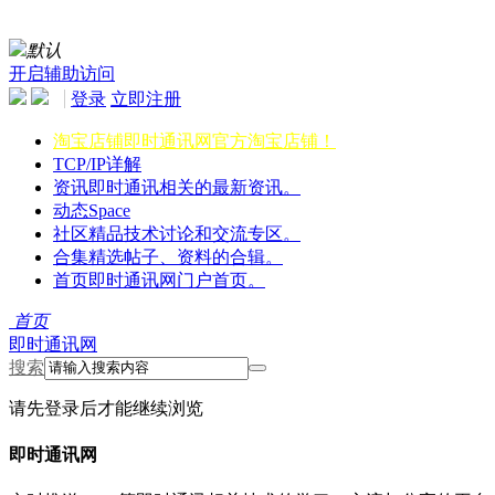
默认
开启辅助访问
登录
立即注册
淘宝店铺
即时通讯网官方淘宝店铺！
TCP/IP详解
资讯
即时通讯相关的最新资讯。
动态
Space
社区
精品技术讨论和交流专区。
合集
精选帖子、资料的合辑。
首页
即时通讯网门户首页。
首页
即时通讯网
搜索
请先登录后才能继续浏览
即时通讯网