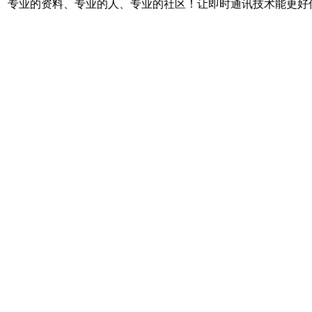
台。专业的资料、专业的人、专业的社区！让即时通讯技术能更好