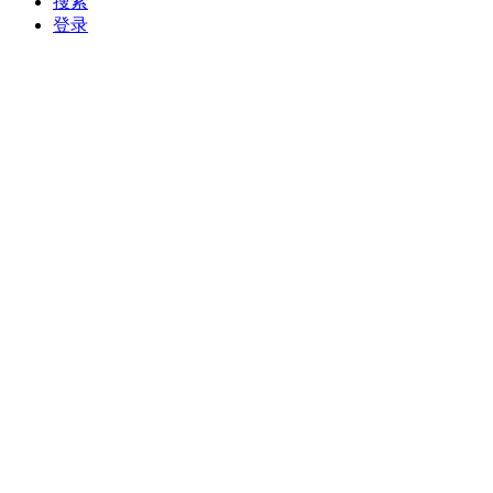
搜索
登录