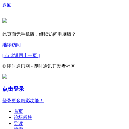
返回
此页面无手机版，继续访问电脑版？
继续访问
[ 点此返回上一页 ]
© 即时通讯网 - 即时通讯开发者社区
点击登录
登录更多精彩功能！
首页
论坛板块
导读