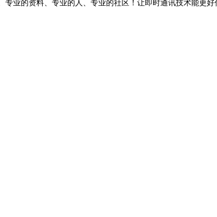
台。专业的资料、专业的人、专业的社区！让即时通讯技术能更好