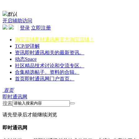
默认
开启辅助访问
登录
立即注册
淘宝店铺
即时通讯网官方淘宝店铺！
TCP/IP详解
资讯
即时通讯相关的最新资讯。
动态
Space
社区
精品技术讨论和交流专区。
合集
精选帖子、资料的合辑。
首页
即时通讯网门户首页。
首页
即时通讯网
搜索
请先登录后才能继续浏览
即时通讯网