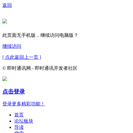
返回
此页面无手机版，继续访问电脑版？
继续访问
[ 点此返回上一页 ]
© 即时通讯网 - 即时通讯开发者社区
点击登录
登录更多精彩功能！
首页
论坛板块
导读