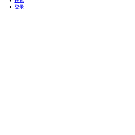
搜索
登录