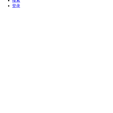
搜索
登录