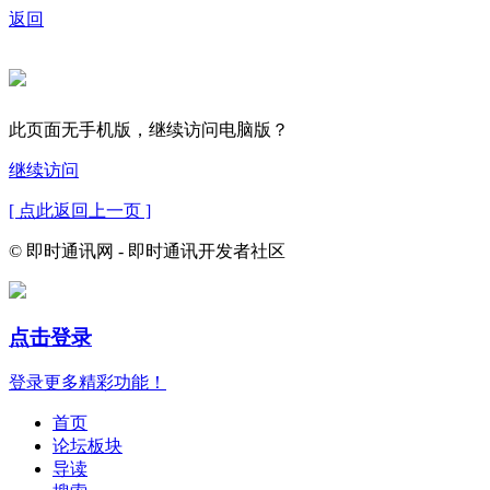
返回
此页面无手机版，继续访问电脑版？
继续访问
[ 点此返回上一页 ]
© 即时通讯网 - 即时通讯开发者社区
点击登录
登录更多精彩功能！
首页
论坛板块
导读