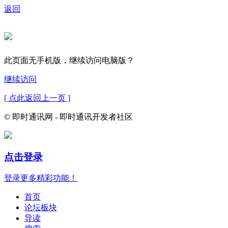
返回
此页面无手机版，继续访问电脑版？
继续访问
[ 点此返回上一页 ]
© 即时通讯网 - 即时通讯开发者社区
点击登录
登录更多精彩功能！
首页
论坛板块
导读