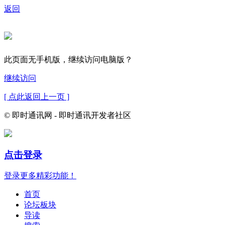
返回
此页面无手机版，继续访问电脑版？
继续访问
[ 点此返回上一页 ]
© 即时通讯网 - 即时通讯开发者社区
点击登录
登录更多精彩功能！
首页
论坛板块
导读