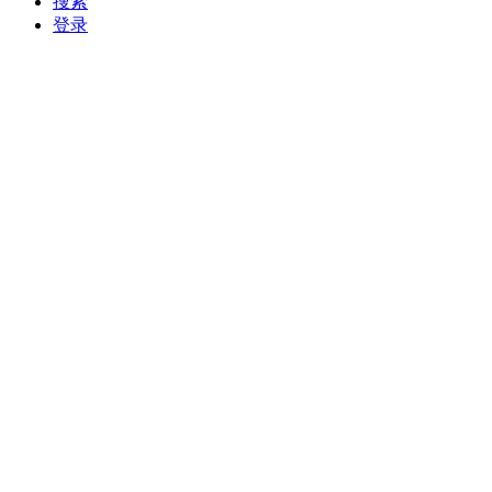
搜索
登录