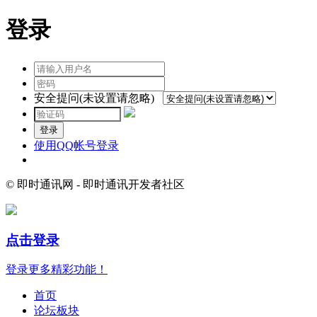
登录
安全提问(未设置请忽略)
登录
使用QQ帐号登录
© 即时通讯网 - 即时通讯开发者社区
点击登录
登录更多精彩功能！
首页
论坛板块