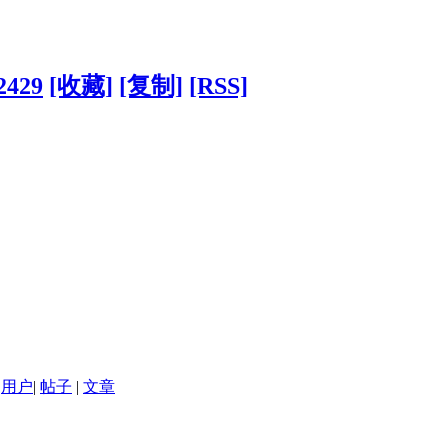
2429
[收藏]
[复制]
[RSS]
用户
|
帖子
|
文章