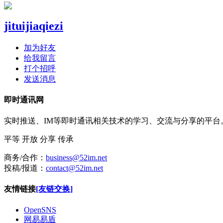
jituijiaqiezi
加为好友
给我留言
打个招呼
发送消息
即时通讯网
实时推送、IM等即时通讯相关技术的学习、交流与分享的平
平等
开放
分享
传承
商务/合作：
business@52im.net
投稿/报道：
contact@52im.net
友情链接
[友链交换]
OpenSNS
网易易盾