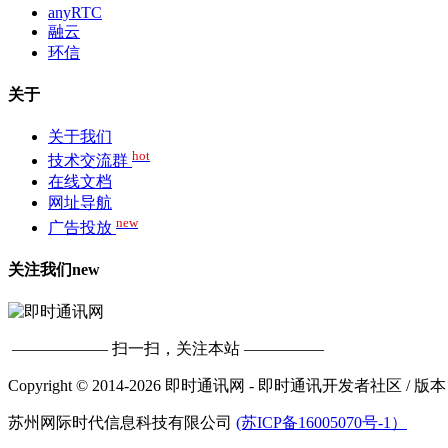
anyRTC
融云
环信
关于
关于我们
hot
技术交流群
在线文档
网址导航
new
广告投放
关注我们
new
—————— 扫一扫，关注本站 —————
Copyright © 2014-2026 即时通讯网 - 即时通讯开发者社区
/ 版本
苏州网际时代信息科技有限公司
(苏ICP备16005070号-1）