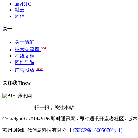
anyRTC
融云
环信
关于
关于我们
hot
技术交流群
在线文档
网址导航
new
广告投放
关注我们
new
—————— 扫一扫，关注本站 —————
Copyright © 2014-2026 即时通讯网 - 即时通讯开发者社区
/ 版本
苏州网际时代信息科技有限公司
(苏ICP备16005070号-1）