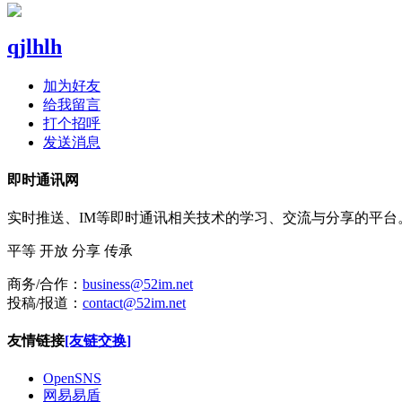
qjlhlh
加为好友
给我留言
打个招呼
发送消息
即时通讯网
实时推送、IM等即时通讯相关技术的学习、交流与分享的平
平等
开放
分享
传承
商务/合作：
business@52im.net
投稿/报道：
contact@52im.net
友情链接
[友链交换]
OpenSNS
网易易盾