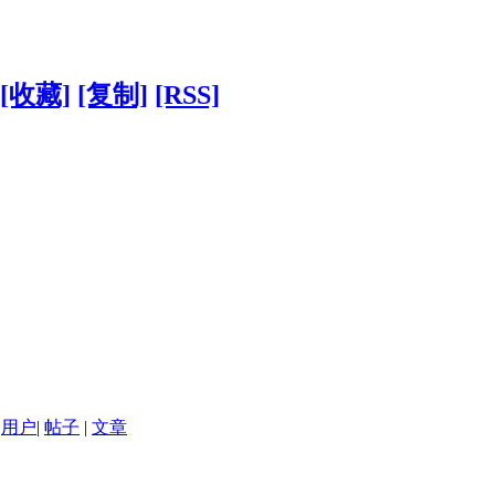
[收藏]
[复制]
[RSS]
用户
|
帖子
|
文章