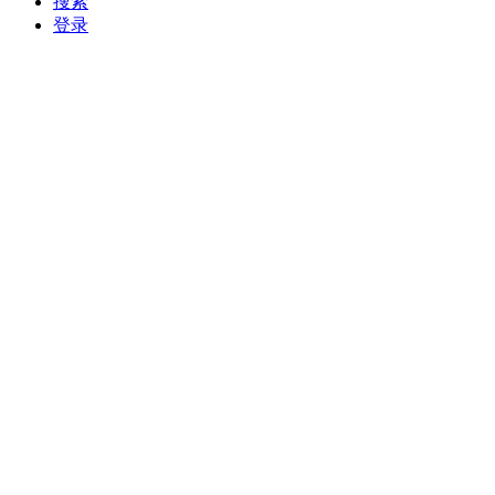
搜索
登录