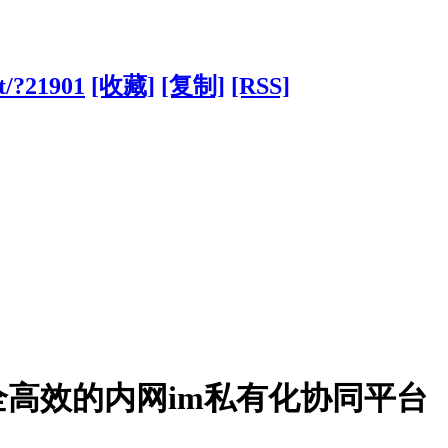
t/?21901
[收藏]
[复制]
[RSS]
高效的内网im私有化协同平台