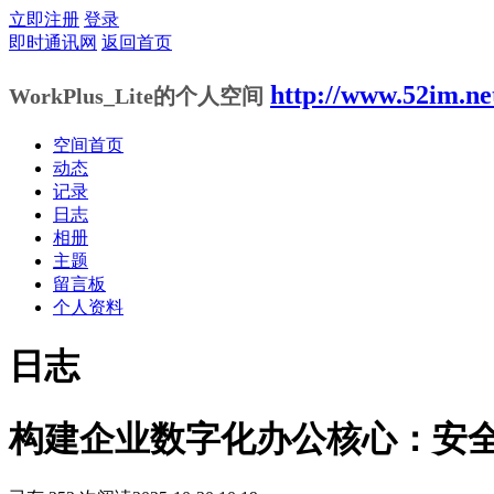
立即注册
登录
即时通讯网
返回首页
http://www.52im.ne
WorkPlus_Lite的个人空间
空间首页
动态
记录
日志
相册
主题
留言板
个人资料
日志
构建企业数字化办公核心：安全