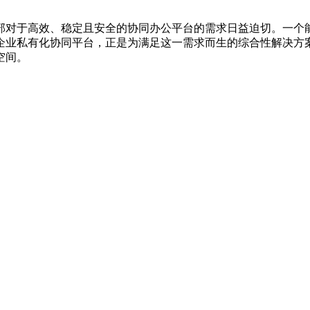
部对于高效、稳定且安全的协同办公平台的需求日益迫切。一个
企业私有化协同平台，正是为满足这一需求而生的综合性解决方
空间。