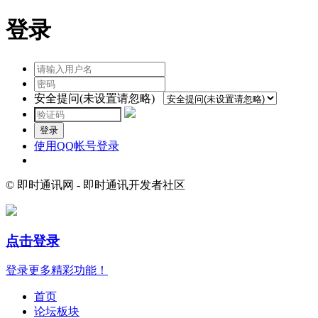
登录
安全提问(未设置请忽略)
登录
使用QQ帐号登录
© 即时通讯网 - 即时通讯开发者社区
点击登录
登录更多精彩功能！
首页
论坛板块