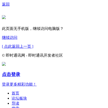
返回
此页面无手机版，继续访问电脑版？
继续访问
[ 点此返回上一页 ]
© 即时通讯网 - 即时通讯开发者社区
点击登录
登录更多精彩功能！
首页
论坛板块
导读