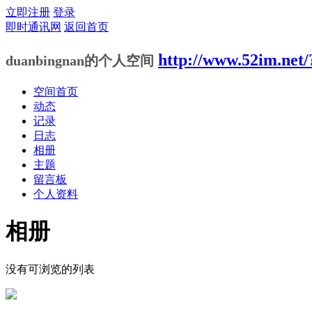
立即注册
登录
即时通讯网
返回首页
http://www.52im.net/
duanbingnan的个人空间
空间首页
动态
记录
日志
相册
主题
留言板
个人资料
相册
没有可浏览的列表