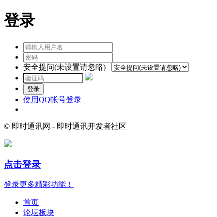
登录
安全提问(未设置请忽略)
登录
使用QQ帐号登录
© 即时通讯网 - 即时通讯开发者社区
点击登录
登录更多精彩功能！
首页
论坛板块