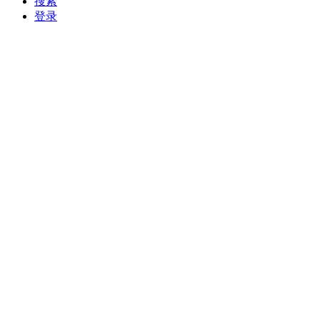
搜索
登录