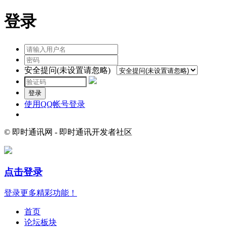
登录
安全提问(未设置请忽略)
登录
使用QQ帐号登录
© 即时通讯网 - 即时通讯开发者社区
点击登录
登录更多精彩功能！
首页
论坛板块