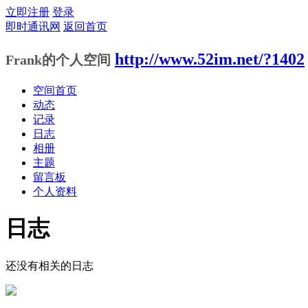
立即注册
登录
即时通讯网
返回首页
http://www.52im.net/?1402
Frank的个人空间
空间首页
动态
记录
日志
相册
主题
留言板
个人资料
日志
还没有相关的日志