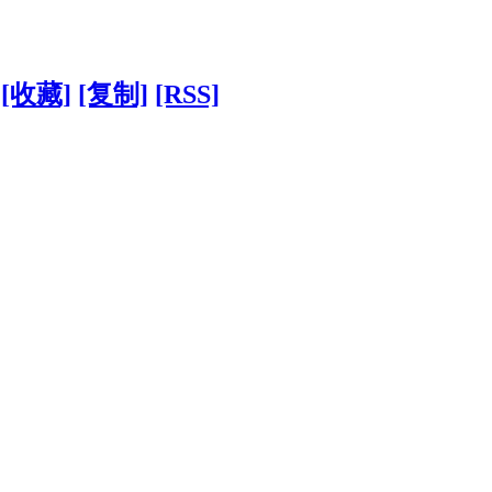
[收藏]
[复制]
[RSS]