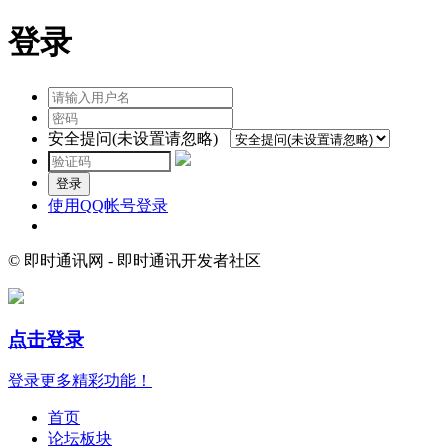
登录
安全提问(未设置请忽略)
登录
使用QQ帐号登录
© 即时通讯网 - 即时通讯开发者社区
点击登录
登录更多精彩功能！
首页
论坛板块