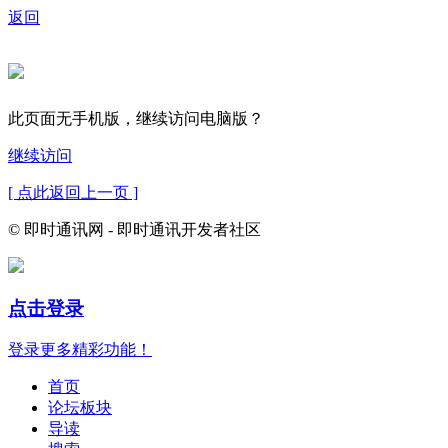
返回
此页面无手机版，继续访问电脑版？
继续访问
[ 点此返回上一页 ]
© 即时通讯网 - 即时通讯开发者社区
点击登录
登录更多精彩功能！
首页
论坛板块
导读