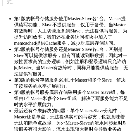
式。
第1版的帐号存储服务使用Master-Slave各1台。Master提
供读写功能，Slave不提供服务，仅用于备份。当Master
有故障时，人工切读服务到Slave，无法提供写服务。为
提升访问效率，我们还在业务访问模块中加入了
memcached提供Cache服务，减少对底层存储访问。
第2版的帐号存储服务还是Master-Slave各1台，区别是
Slave可以提供读服务，但有可能读到脏数据，因此对一
致性要求高的业务逻辑，例如注册和登录逻辑只允许访
问Master。当Master有故障时，同样只能提供读服务，无
法提供写服务。
第3版的帐号存储服务采用1个Master和多个Slave，解决
了读服务的水平扩展能力。
第4版的帐号服务底层存储采用多个Master-Slave组，每
组由1个Master和多个Slave组成，解决了写服务能力不足
时的水平扩展能力。
最后还有个未解决的问题：单个Master-Slave分组中，
Master还是单点，无法提供实时的写容灾，也就意味着
无法消除单点故障。另外Master-Slave的流水同步延时对
读服务有很大影响，流水出现较大延时会导致业务故