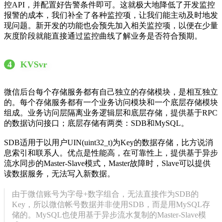
控API，并配置好告警条件即可。这就极大地降低了开发监控
报警的成本，我们补全了各种监控项，让我们能主动及时地发
现问题。新开发的功能也会预先加入相关监控项，以便在少量
灰度阶段就能直接通过监控曲线了解业务是否符合预期。
4
KVSvr
微信后台每个存储服务都有自己独立的存储模块，是相互独立
的。每个存储服务都有一个业务访问模块和一个底层存储模块
组成。业务访问层隔离业务逻辑层和底层存储，提供基于RPC
的数据访问接口；底层存储有两类：SDB和MySQL。
SDB适用于以用户UIN(uint32_t)为Key的数据存储，比方说消
息索引和联系人。优点是性能高，在可靠性上，提供基于异步
流水同步的Master-Slave模式，Master故障时，Slave可以提供
读数据服务，无法写入新数据。
由于微信账号为字母+数字组合，无法直接作为SDB的
Key，所以微信帐号数据并非使用SDB，而是用MySQL存
储的。MySQL也使用基于异步流水复制的Master-Slave模