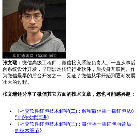
张文瑞：
微信高级工程师，微信接入系统负责人。一直从事后
台系统设计开发，早期涉足传统行业软件，后投身互联网。作
为微信最早的后台开发之一，见证了微信从零开始到逐渐发展
壮大的过程。
张文瑞还分享了微信其它方面的技术文章，您也可能感兴趣：
《
社交软件红包技术解密(二)：解密微信摇一摇红包从0
到1的技术演进
》
《
社交软件红包技术解密(三)：微信摇一摇红包雨背后
的技术细节
》