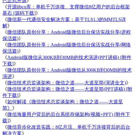
已正式开源
》
《
开源libco库：单机千万连接、支撑微信8亿用户的后台框架
基石 [源码下载]
》
《
微信新一代通信安全解决方案：基于TLS1.3的MMTLS详
解
》
《
微信团队原创分享：Android版微信后台保活实战分享(进程
保活篇)
》
《
微信团队原创分享：Android版微信后台保活实战分享(网络
保活篇)
》
《
Android版微信从300KB到30MB的技术演进(PPT讲稿) [附件
下载]
》
《
微信团队原创分享：Android版微信从300KB到30MB的技术
演进
》
《
微信技术总监谈架构：微信之道——大道至简(演讲全文)
》
《
微信技术总监谈架构：微信之道——大道至简(PPT讲稿) [附
件下载]
》
《
如何解读《微信技术总监谈架构：微信之道——大道至
简》
》
《
微信海量用户背后的后台系统存储架构(视频+PPT) [附件下
载]
》
《
微信异步化改造实践：8亿月活、单机千万连接背后的后台
解决方案
》