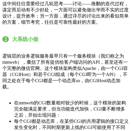
这中间往往需要经过几轮思考——讨论——推翻的迭代过程，
谋定而后动有不少好处，一方面可以避免做出华而不实的过度
设计，提升效率；另一方面，通过详尽的讨论出来的看似简单
的方案，细节考究，往往是可靠性最好的方案。
2
大系统小做
逻辑层的业务逻辑服务最早只有一个服务模块（我们称之为
mmweb），囊括了所有提供给客户端访问的API，甚至还有一
个完整的微信官网。这个模块架构类似Apache，由一个CGI容
器（CGIHost）和若干CGI组成（每个CGI即为一个API），不
同之处在于每个CGI都是一个动态库so，由CGIHost动态加
载。
在mmweb的CGI数量相对较少的时候，这个模块的架构
完全能满足要求，但当功能迭代加快，CGI量不断增多
之后，开始出现问题：
每个CGI都是动态库，在某些CGI的共用逻辑的接口定义
发生变化时，不同时期更新上线的CGI可能使用了不同