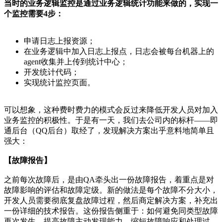
当时的业务逻辑监控是通过业务逻辑统计功能来做的，实现一
个监控需要4步：
申请日志上报资源；
在业务逻辑中加入日志上报点，日志会被每台机器上的
agent收集并上传到统计中心；
开发统计代码；
实现统计监控页面。
可以想象，这种费时费力的模式会反过来降低开发人员对加入
业务监控的积极性。于是有一天，我们去公司内的标杆——即
通后台（QQ后台）取经了，发现解决方案出乎意料地简单且
强大：
【故障报告】
之前每次故障后，是由QA牵头出一份故障报告，着重点是对
故障影响的评估和故障定级。新的做法是每个故障不分大小，
开发人员需要彻底复盘故障过程，然后商定解决方案，补充出
一份详细的技术报告。这份报告侧重于：如何避免同类型故障
再次发生、提高故障主动发现能力、缩短故障响应和处理过