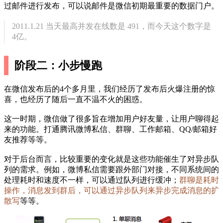
过邮件进行发布，可以说邮件是微信初期最重要的数据门户。
2011.1.21 当天最高并发在线数是 491，而今天这个数字是
4亿。
阶段二：小步慢跑
在微信发布后的4个多月里，我们经历了发布后火爆注册的惊
喜，也经历了随后一直不温不火的困惑。
这一时期，微信做了很多旨在增加用户好友量，让用户聊得起
来的功能。打通腾讯微博私信、群聊、工作邮箱、QQ/邮箱好
友推荐等等。
对于后台而言，比较重要的变化就是这些功能催生了对异步队
列的需求。例如，微博私信需要跟外部门对接，不同系统间的
处理耗时和速度不一样，可以通过队列进行缓冲；
群聊是耗时
操作，消息发到群后，可以通过异步队列来异步完成消息的扩
散写
等等。