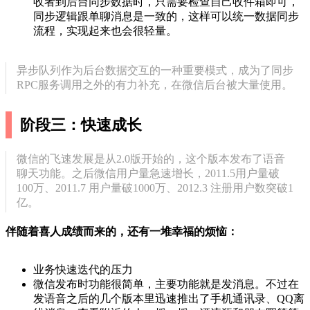
收者到后台同步数据时，只需要检查自己收件箱即可，
同步逻辑跟单聊消息是一致的，这样可以统一数据同步
流程，实现起来也会很轻量。
异步队列作为后台数据交互的一种重要模式，成为了同步
RPC服务调用之外的有力补充，在微信后台被大量使用。
阶段三：快速成长
微信的飞速发展是从2.0版开始的，这个版本发布了语音
聊天功能。之后微信用户量急速增长，2011.5用户量破
100万、2011.7 用户量破1000万、2012.3 注册用户数突破1
亿。
伴随着喜人成绩而来的，还有一堆幸福的烦恼：
业务快速迭代的压力
微信发布时功能很简单，主要功能就是发消息。不过在
发语音之后的几个版本里迅速推出了手机通讯录、QQ离