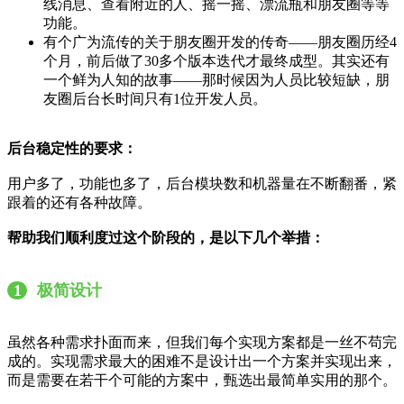
线消息、查看附近的人、摇一摇、漂流瓶和朋友圈等等
功能。
有个广为流传的关于朋友圈开发的传奇——朋友圈历经4
个月，前后做了30多个版本迭代才最终成型。其实还有
一个鲜为人知的故事——那时候因为人员比较短缺，朋
友圈后台长时间只有1位开发人员。
后台稳定性的要求：
用户多了，功能也多了，后台模块数和机器量在不断翻番，紧
跟着的还有各种故障。
帮助我们顺利度过这个阶段的，是以下几个举措：
1
极简设计
虽然各种需求扑面而来，但我们每个实现方案都是一丝不苟完
成的。实现需求最大的困难不是设计出一个方案并实现出来，
而是需要在若干个可能的方案中，甄选出最简单实用的那个。