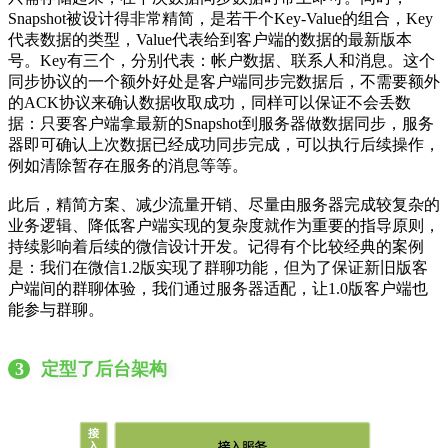
Snapshot被设计得非常精简，是若干个Key-Value的组合，Key
代表数据的类型，Value代表给到客户端的数据的最新版本
号。Key有三个，分别代表：帐户数据、联系人和消息。这个
同步协议的一个额外好处是客户端同步完数据后，不需要额外
的ACK协议来确认数据收取成功，同样可以保证不会丢数
据：只要客户端拿最新的Snapshot到服务器做数据同步，服务
器即可确认上次数据已经成功同步完成，可以执行后续操作，
例如清除暂存在服务的消息等等。
此后，精简方案、减少流量开销、尽量由服务器完成较复杂的
业务逻辑、降低客户端实现的复杂度就作为重要的指导原则，
持续影响着后续的微信设计开发。记得有个比较经典的案例
是：我们在微信1.2版实现了群聊功能，但为了保证新旧版客
户端间的群聊体验，我们通过服务器适配，让1.0版客户端也
能参与群聊。
3
定型了后台架构