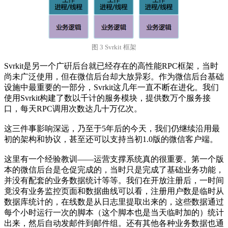
图 3 Svrkit 框架
Svrkit是另一个广硏后台就已经存在的高性能RPC框架，当时
尚未广泛使用，但在微信后台却大放异彩。作为微信后台基础
设施中最重要的一部分，Svrkit这几年一直不断在进化。我们
使用Svrkit构建了数以千计的服务模块，提供数万个服务接
口，每天RPC调用次数达几十万亿次。
这三件事影响深远，乃至于5年后的今天，我们仍继续沿用最
初的架构和协议，甚至还可以支持当初1.0版的微信客户端。
这里有一个经验教训——运营支撑系统真的很重要。第一个版
本的微信后台是仓促完成的，当时只是完成了基础业务功能，
并没有配套的业务数据统计等等。我们在开放注册后，一时间
竟没有业务监控页面和数据曲线可以看，注册用户数是临时从
数据库统计的，在线数是从日志里提取出来的，这些数据通过
每个小时运行一次的脚本（这个脚本也是当天临时加的）统计
出来，然后自动发邮件到邮件组。还有其他各种业务数据也通