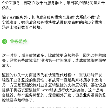
个CGI服务，部署在数千台服务器上，每日客户端访问量几千
亿次。
除了API服务外，其他后台服务模块也遵循“大系统小做”这一
实践准则，微信后台服务模块数从微信发布时的约10个模块，
迅速上涨到数百个模块。
3
业务监控
这一时期，后台故障很多。比故障更麻烦的是，因为监控的缺
失，经常有些故障我们没法第一时间发现，造成故障影响面被
放大。
监控的缺失一方面是因为在快速迭代过程中，重视功能开发，
轻视了业务监控的重要性，有故障一直是兵来将挡水来土掩；
另一方面是基础设施对业务逻辑监控的支持度较弱。基础设施
提供了机器资源监控和Svrkit服务运行状态的监控。这个是每
台机器、每个服务标配的，无需额外开发，但是业务逻辑的监
控就要麻烦得多了。